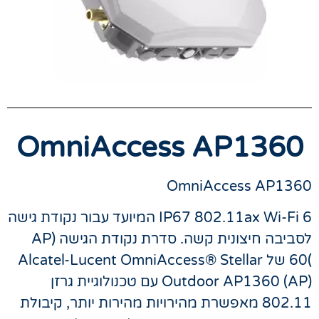
OmniAccess AP1360
OmniAccess AP1360
IP67 802.11ax Wi-Fi 6 המיועד עבור נקודת גישה
לסביבה חיצונית קשה. סדרת נקודת הגישה (AP
)60 של Alcatel-Lucent OmniAccess® Stellar
Outdoor AP1360 (AP) עם טכנולוגיית גרזן
802.11 מאפשרת מהירויות מהירות יותר, קיבולת