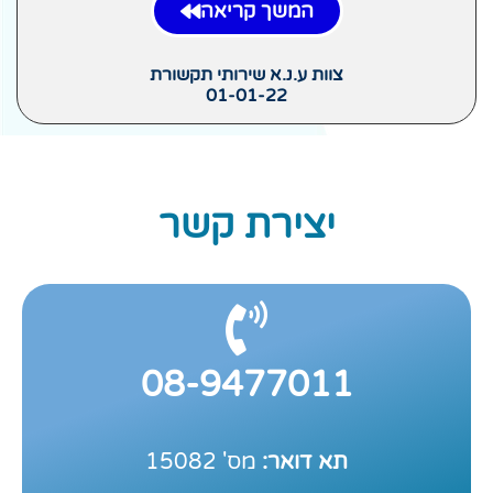
המשך קריאה
צוות ע.נ.א שירותי תקשורת
01-01-22
יצירת קשר
08-9477011
תא דואר:
מס' 15082