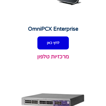
OmniPCX Enterprise
לחץ כאן
מרכזיות טלפון