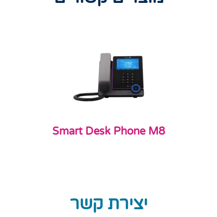
Smart Desk Phone M8
7
6
5
4
3
2
1
יצירת קשר